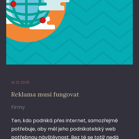
14.10.2025
Reklama musí fungovat
Firmy
Ten, kdo podniká přes internet, samozřejmě
potřebuje, aby měl jeho podnikatelský web
potřebnou návštěvnost. Bez té se totiž nedá