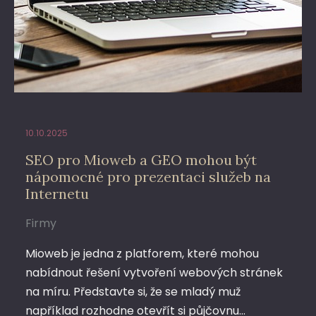
10.10.2025
SEO pro Mioweb a GEO mohou být
nápomocné pro prezentaci služeb na
Internetu
Firmy
Mioweb je jedna z platforem, které mohou
nabídnout řešení vytvoření webových stránek
na míru. Představte si, že se mladý muž
například rozhodne otevřít si půjčovnu…