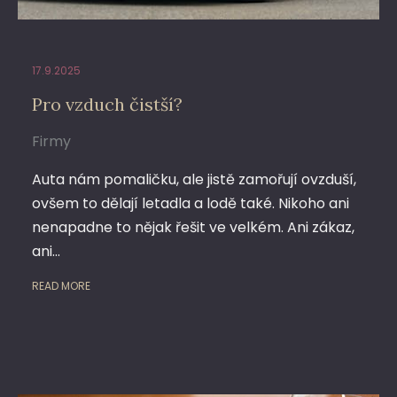
17.9.2025
Pro vzduch čistší?
Firmy
Auta nám pomaličku, ale jistě zamořují ovzduší,
ovšem to dělají letadla a lodě také. Nikoho ani
nenapadne to nějak řešit ve velkém. Ani zákaz,
ani…
READ MORE