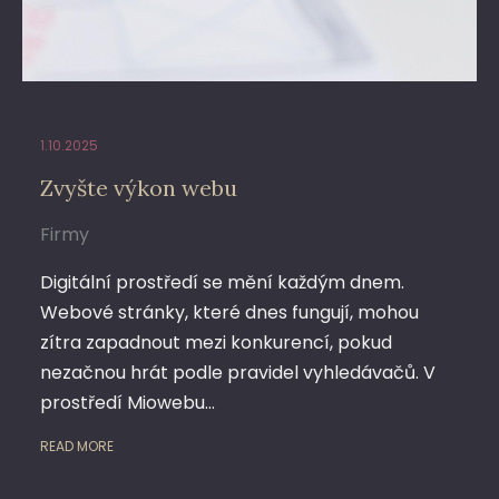
1.10.2025
Zvyšte výkon webu
Firmy
Digitální prostředí se mění každým dnem.
Webové stránky, které dnes fungují, mohou
zítra zapadnout mezi konkurencí, pokud
nezačnou hrát podle pravidel vyhledávačů. V
prostředí Miowebu…
READ MORE