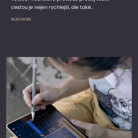
cestou je nejen rychlejší, ale také…
READ MORE