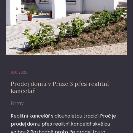
8.10.2025
Prodej domu v Praze 3 přes realitní
kancelář
Firmy
Realitní kancelář s dlouholetou tradicí Proč je
prodej domu přes realitní kancelář skvělou
volbou? Rozhodně proto, že prodej touto