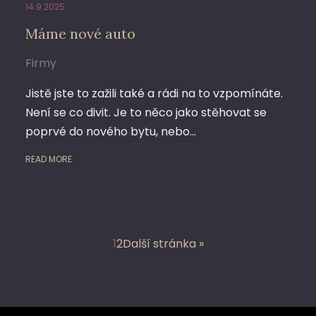
14.9.2025
Máme nové auto
Firmy
Jistě jste to zažili také a rádi na to vzpomínáte.
Není se co divit. Je to něco jako stěhovat se
poprvé do nového bytu, nebo…
READ MORE
1
2
Další stránka »