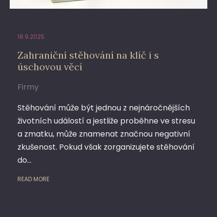
18.9.2025
Zahraniční stěhování na klíč i s
úschovou věcí
Firmy
Stěhování může být jednou z nejnáročnějších
životních událostí a jestliže proběhne ve stresu
a zmatku, může znamenat značnou negativní
zkušenost. Pokud však zorganizujete stěhování
do…
READ MORE