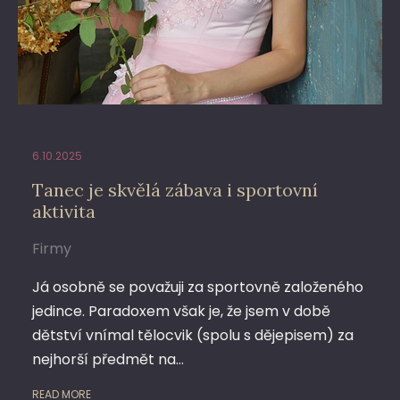
6.10.2025
Tanec je skvělá zábava i sportovní
aktivita
Firmy
Já osobně se považuji za sportovně založeného
jedince. Paradoxem však je, že jsem v době
dětství vnímal tělocvik (spolu s dějepisem) za
nejhorší předmět na…
READ MORE