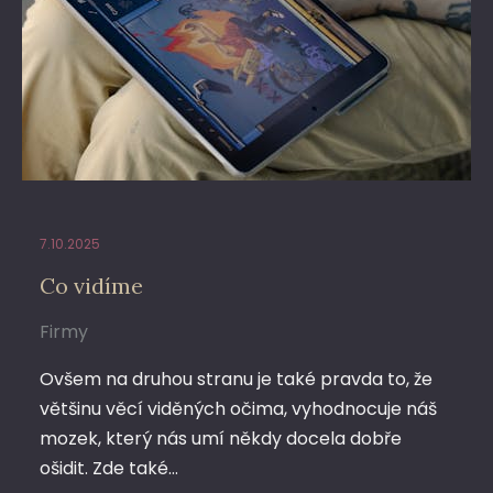
7.10.2025
Co vidíme
Firmy
Ovšem na druhou stranu je také pravda to, že
většinu věcí viděných očima, vyhodnocuje náš
mozek, který nás umí někdy docela dobře
ošidit. Zde také…