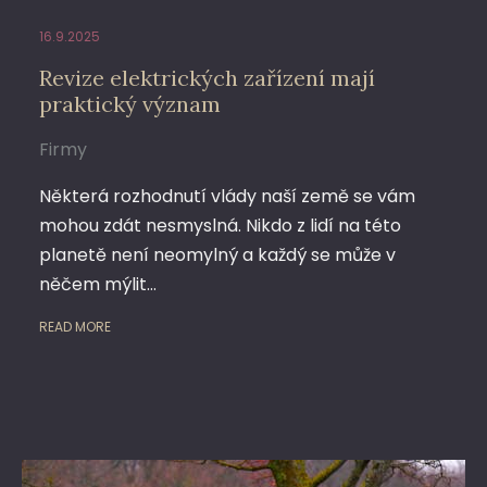
16.9.2025
Revize elektrických zařízení mají
praktický význam
Firmy
Některá rozhodnutí vlády naší země se vám
mohou zdát nesmyslná. Nikdo z lidí na této
planetě není neomylný a každý se může v
něčem mýlit…
READ MORE