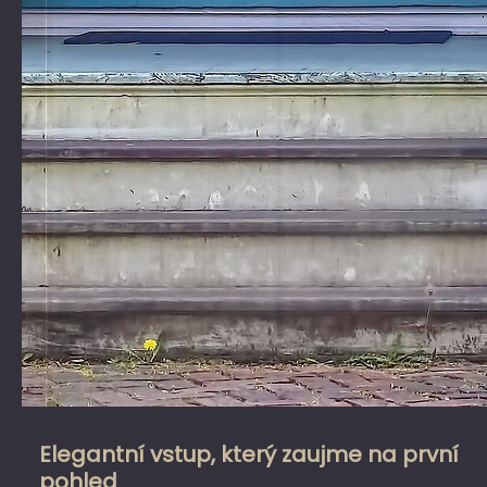
Elegantní vstup, který zaujme na první
pohled