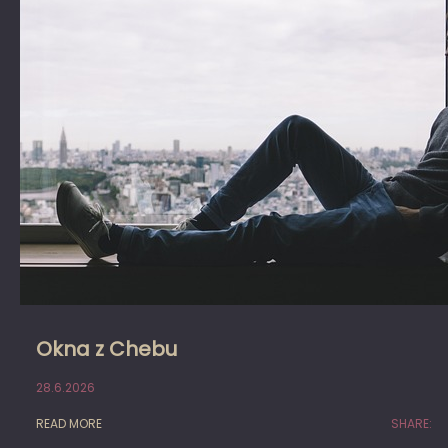
Okna z Chebu
28.6.2026
READ MORE
SHARE: