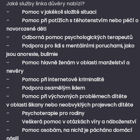
Jaké služby linka důvěry nabízí?
–
Pomoc v jakékoli složité situaci
–
Pomoc při potížích s těhotenstvím nebo péčí o
novorozené děti
–
Odborná pomoc psychologických terapeutů
–
Podpora pro lidi s mentálními poruchami, jako
jsou anorexie, bulimie
–
Pomoc hlavně ženám v oblasti manželství a
nevěry
–
Pomoc při internetové kriminalitě
–
Podpora osamělým lidem
–
Pomoc při výchovných problémech dítěte
v oblasti šikany nebo neobvyklých projevech dítěte
–
Psychoterapie pro rodiny
–
Veškerá pomoc v otázkách víry a náboženství
–
Pomoc osobám, na nichž je pácháno domácí
násilí