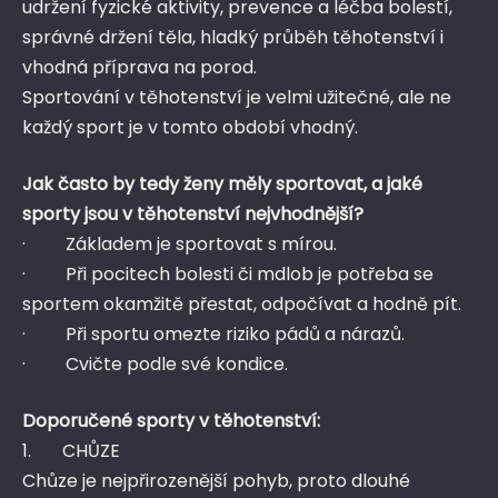
udržení fyzické aktivity, prevence a léčba bolestí,
správné držení těla, hladký průběh těhotenství i
vhodná příprava na porod.
Sportování v těhotenství je velmi užitečné, ale ne
každý sport je v tomto období vhodný.
Jak často by tedy ženy měly sportovat, a jaké
sporty jsou v těhotenství nejvhodnější?
· Základem je sportovat s mírou.
· Při pocitech bolesti či mdlob je potřeba se
sportem okamžitě přestat, odpočívat a hodně pít.
· Při sportu omezte riziko pádů a nárazů.
· Cvičte podle své kondice.
Doporučené sporty v těhotenství:
1. CHŮZE
Chůze je nejpřirozenější pohyb, proto dlouhé