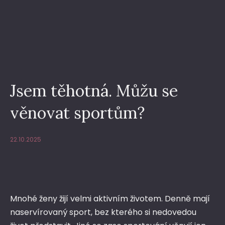
Jsem těhotná. Můžu se
věnovat sportům?
22.10.2025
Mnohé ženy žijí velmi aktivním životem. Denně mají
naservírovaný sport, bez kterého si nedovedou