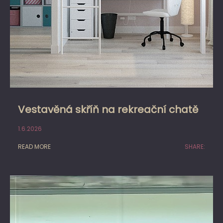
Vestavěná skříň na rekreační chatě
1.6.2026
READ MORE
SHARE: