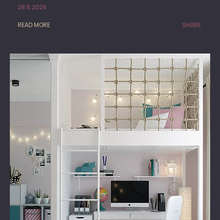
28.6.2026
READ MORE
SHARE: