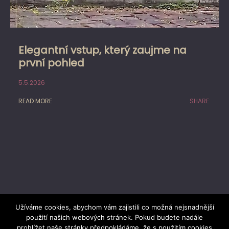
Elegantní vstup, který zaujme na
první pohled
5.5.2026
READ MORE
SHARE:
Užíváme cookies, abychom vám zajistili co možná nejsnadnější
použití našich webových stránek. Pokud budete nadále
prohlížet naše stránky předpokládáme, že s použitím cookies