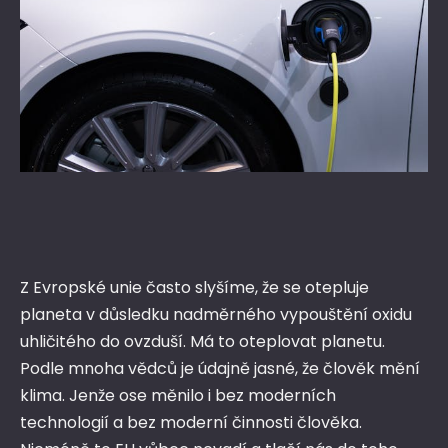
Z Evropské unie často slyšíme, že se otepluje
planeta v důsledku nadměrného vypouštění oxidu
uhličitého do ovzduší. Má to oteplovat planetu.
Podle mnoha vědců je údajně jasné, že člověk mění
klima. Jenže ose měnilo i bez moderních
technologií a bez moderní činnosti člověka.