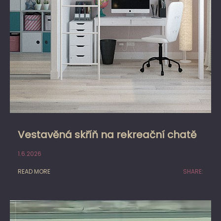
Vestavěná skříň na rekreační chatě
1.6.2026
READ MORE
SHARE: