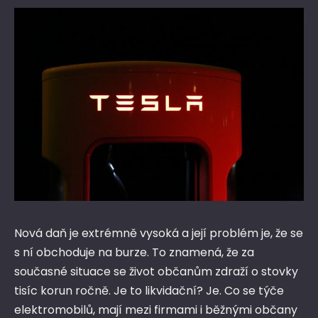
Nová daň je extrémně vysoká a její problém je, že se
s ní obchoduje na burze. To znamená, že za
současné situace se život občanům zdraží o stovky
tisíc korun ročně. Je to likvidační? Je. Co se týče
elektromobilů, mají mezi firmami i běžnými občany