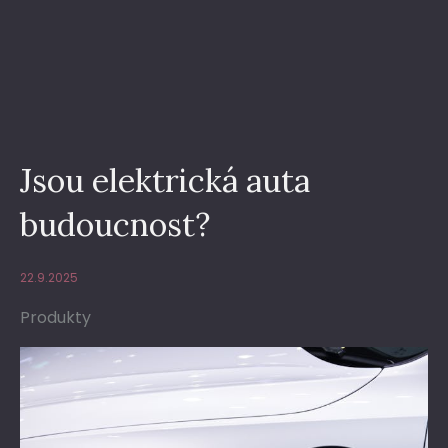
Jsou elektrická auta
budoucnost?
22.9.2025
Produkty