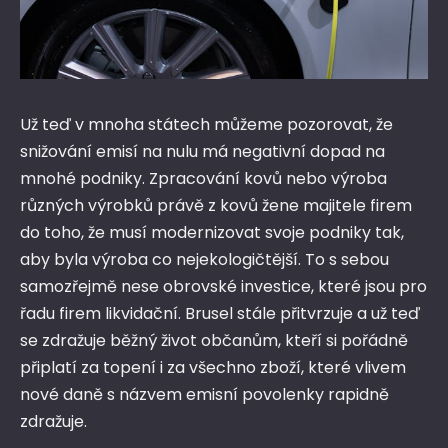
Už teď v mnoha státech můžeme pozorovat, že
snižování emisí na nulu má negativní dopad na
mnohé podniky. Zpracování kovů nebo výroba
různých výrobků právě z kovů žene majitele firem
do toho, že musí modernizovat svoje podniky tak,
aby byla výroba co nejekologičtější. To s sebou
samozřejmě nese obrovské investice, které jsou pro
řadu firem likvidační. Brusel stále přitvrzuje a už teď
se zdražuje běžný život občanům, kteří si pořádně
připlatí za topení i za všechno zboží, které vlivem
nové daně s názvem emisní povolenky rapidně
zdražuje.