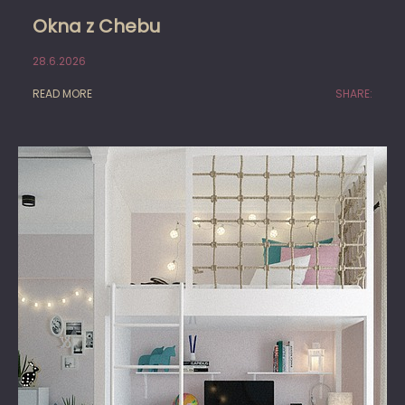
Okna z Chebu
28.6.2026
READ MORE
SHARE: