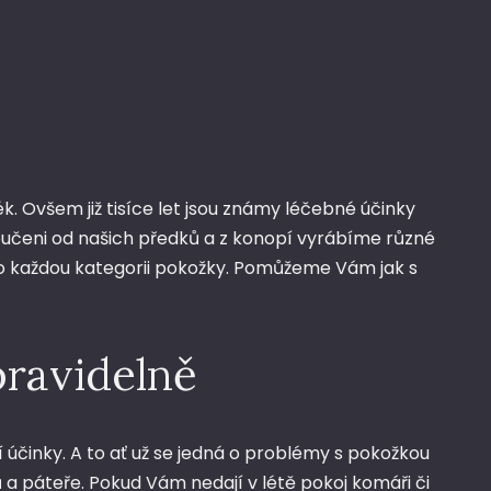
ék. Ovšem již tisíce let jsou známy léčebné účinky
oučeni od našich předků a z konopí vyrábíme různé
pro každou kategorii pokožky. Pomůžeme Vám jak s
pravidelně
 účinky. A to ať už se jedná o problémy s pokožkou
 a páteře. Pokud Vám nedají v létě pokoj komáři či