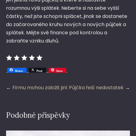
rozumnou výši splátek. Neberte si na sebe vyšší
částky, než jste schopni splácet, jinak se dostanete
do začarovaného kruhu nových a nových půjček a
splátek. Mějte své finance pod kontrolou a
zabraňte vzniku dluhů.
Share
Post
Save
Navigace
Firmu mohou založit jiní
Půjčka řeší nedostatek
pro
příspěvek
Podobné příspěvky