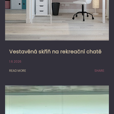
Vestavěná skříň na rekreační chatě
1.6.2026
READ MORE
SHARE: