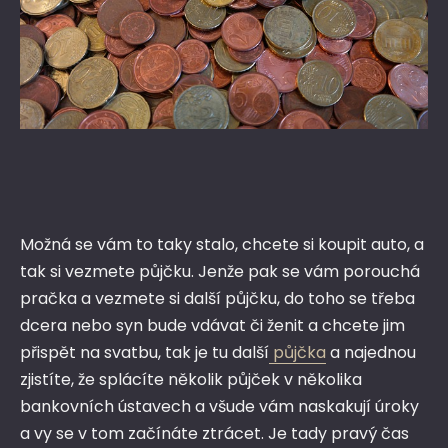
Možná se vám to taky stalo, chcete si koupit auto, a
tak si vezmete půjčku. Jenže pak se vám porouchá
pračka a vezmete si další půjčku, do toho se třeba
dcera nebo syn bude vdávat či ženit a chcete jim
přispět na svatbu, tak je tu další
půjčka
a najednou
zjistíte, že splácíte několik půjček v několika
bankovních ústavech a všude vám naskakují úroky
a vy se v tom začínáte ztrácet. Je tady pravý čas