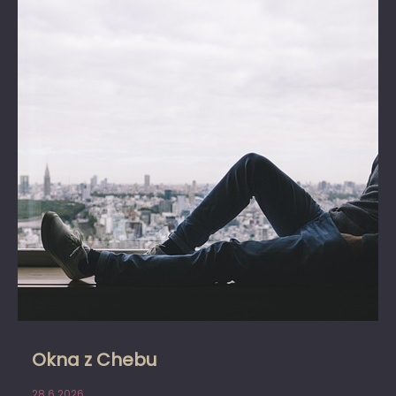
Okna z Chebu
28.6.2026