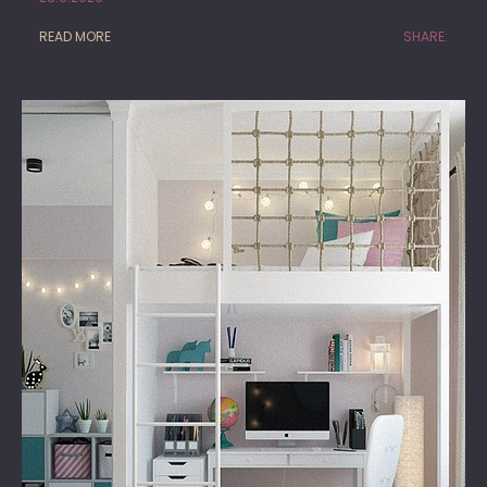
READ MORE
SHARE: