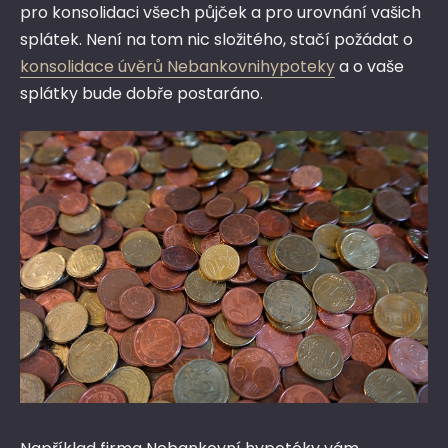
pro konsolidaci všech půjček a pro urovnání vašich
splátek. Není na tom nic složitého, stačí požádat o
konsolidace úvěrů Nebankovnihypoteky
a o vaše
splátky bude dobře postaráno.