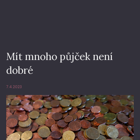
Mít mnoho půjček není
dobré
7.4.2023