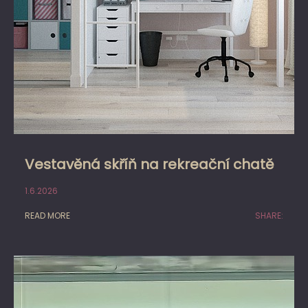
Vestavěná skříň na rekreační chatě
1.6.2026
READ MORE
SHARE: