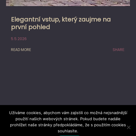
Elegantní vstup, který zaujme na
první pohled
5.5.2026
READ MORE
SHARE:
Užíváme cookies, abychom vám zajistili co možná nejsnadnější
použití našich webových stránek. Pokud budete nadále
prohlížet naše stránky předpokládáme, že s použitím cookies
Proudly powered by
WordPress
|
Theme: Dusky
souhlasíte.
Blog by
GraphThemes
.