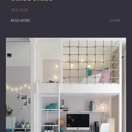
28.6.2026
READ MORE
SHARE: