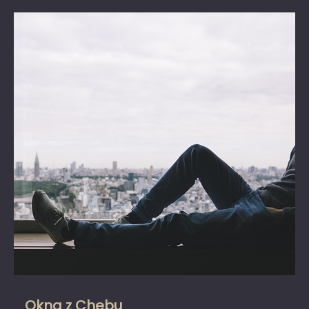
Okna z Chebu