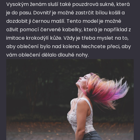
Vysokým ženám sluší také pouzdrová sukně, která
je do pasu. Dovnitř je možné zastrčit bílou košili a
dozdobit ji černou mašlí. Tento model je možné
oživit pomocí červené kabelky, která je například z
imitace krokodýlí kůže. Vždy je třeba myslet na to,
aby oblečení bylo nad kolena. Nechcete přeci, aby
vám oblečení dělalo dlouhé nohy.