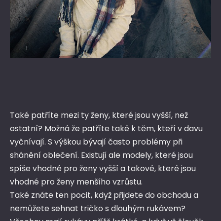
Také patříte mezi ty ženy, které jsou vyšší, než
ostatní? Možná že patříte také k těm, kteří v davu
vyčnívají. S výškou bývají často problémy při
shánění oblečení. Existují ale modely, které jsou
spíše vhodné pro ženy vyšší a takové, které jsou
vhodné pro ženy menšího vzrůstu.
Také znáte ten pocit, když přijdete do obchodu a
nemůžete sehnat tričko s dlouhým rukávem?