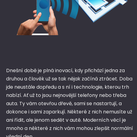
Dnešní době je plná inovací, kdy přichází jedna za
druhou a člověk už se tak nějak začíná ztrácet. Doba
jde neustále dopředu a s ní i technologie, kterou trh
nabízí. Ať už to jsou nejnovější telefony nebo třeba
auta. Ty vám otevřou dřevě, sami se nastartují, a
dokonce i sami zaparkují. Některé z nich nemusíte už
ani řídit, ale jenom sedět v autě. Moderních věcí je
mnoho a některé z nich vám mohou zlepšit normální
všední den.