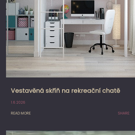
Vestavěná skříň na rekreační chatě
1.6.2026
READ MORE
SHARE: