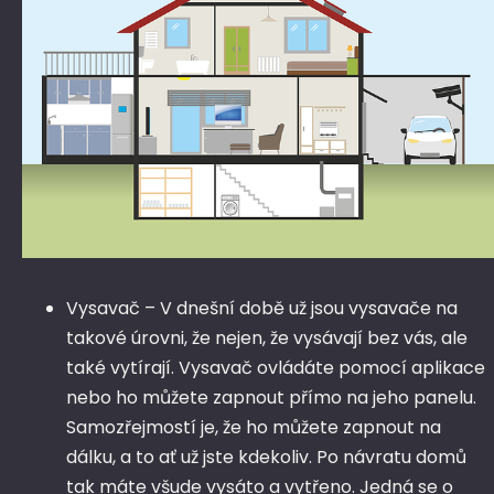
Vysavač – V dnešní době už jsou vysavače na
takové úrovni, že nejen, že vysávají bez vás, ale
také vytírají. Vysavač ovládáte pomocí aplikace
nebo ho můžete zapnout přímo na jeho panelu.
Samozřejmostí je, že ho můžete zapnout na
dálku, a to ať už jste kdekoliv. Po návratu domů
tak máte všude vysáto a vytřeno. Jedná se o