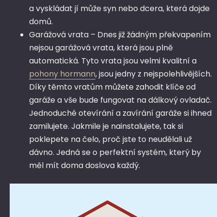
a vyskládat jí může syn nebo dcera, která dojde
domů.
Garážová vrata – Dnes již žádným překvapením
nejsou garážová vrata, která jsou plně
automatická. Tyto vrata jsou velmi kvalitní a
pohony hormann
, jsou jedny z nejspolehlivějších.
Díky těmto vratům můžete zahodit klíče od
garáže a vše bude fungovat na dálkový ovladač.
Jednoduché otevírání a zavírání garáže si ihned
zamilujete. Jakmile je nainstalujete, tak si
poklepete na čelo, proč jste to neudělali už
dávno. Jedná se o perfektní systém, který by
měl mít doma doslova každý.