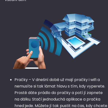
Pračky – V dnešní době už mají pračky i wifi a
nemusíte si tak lámat hlavu s tím, kdy vyperete.
Prostě dáte prádlo do pračky a potí jí zapnete
na dálku. Stačí jednoduchá aplikace a pračka
hned jede. Můžete jí tak pustit na čas, kdy chcete