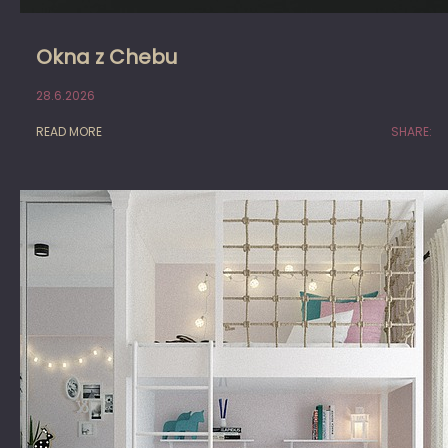
Okna z Chebu
28.6.2026
READ MORE
SHARE: