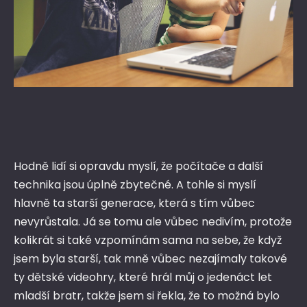
Hodně lidí si opravdu myslí, že počítače a další
technika jsou úplně zbytečné. A tohle si myslí
hlavně ta starší generace, která s tím vůbec
nevyrůstala. Já se tomu ale vůbec nedivím, protože
kolikrát si také vzpomínám sama na sebe, že když
jsem byla starší, tak mně vůbec nezajímaly takové
ty dětské videohry, které hrál můj o jedenáct let
mladší bratr, takže jsem si řekla, že to možná bylo