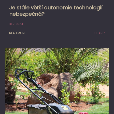
Je stále větší autonomie technologií
nebezpečná?
18.7.2024
READ MORE
SHARE: