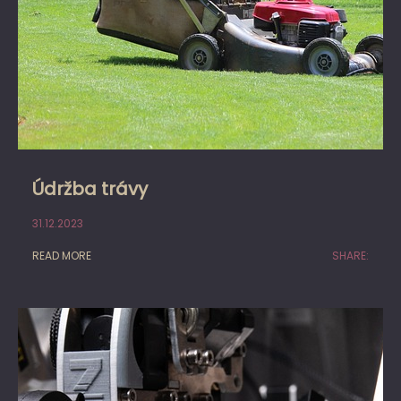
Údržba trávy
31.12.2023
READ MORE
SHARE: