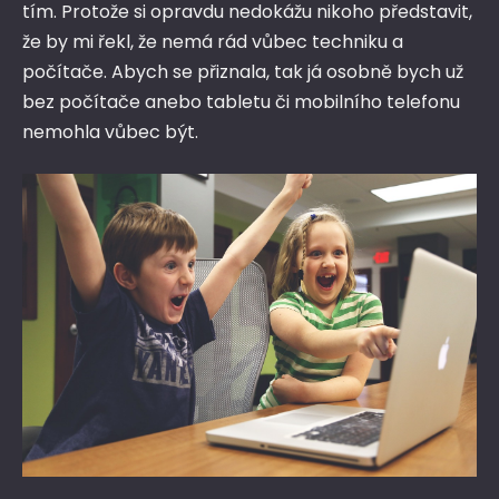
tím. Protože si opravdu nedokážu nikoho představit,
že by mi řekl, že nemá rád vůbec techniku a
počítače. Abych se přiznala, tak já osobně bych už
bez počítače anebo tabletu či mobilního telefonu
nemohla vůbec být.