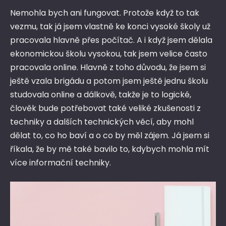
Nemohla bych ani fungovat. Protože když to tak
vezmu, tak já jsem vlastně ke konci vysoké školy už
pracovala hlavně přes počítač. A i když jsem dělala
ekonomickou školu vysokou, tak jsem velice často
pracovala online. Hlavně z toho důvodu, že jsem si
ještě vzala brigádu a potom jsem ještě jednu školu
studovala online a dálkově, takže je to logické,
člověk bude potřebovat také veliké zkušenosti z
techniky a dalších technických věcí, aby mohl
dělat to, co ho baví a o co by měl zájem. Já jsem si
říkala, že by mě také bavilo to, kdybych mohla mít
více informační techniky.