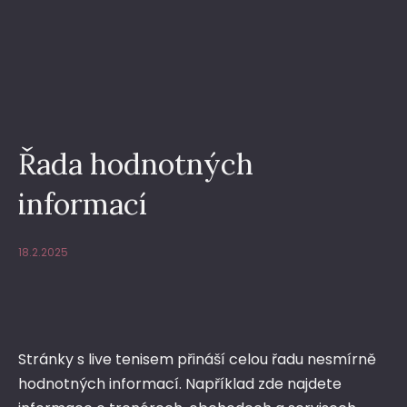
Řada hodnotných
informací
18.2.2025
Stránky s
live tenisem
přináší celou řadu nesmírně
hodnotných informací. Například zde najdete