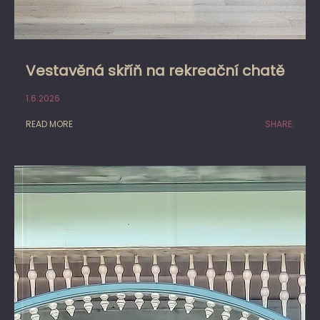
Vestavěná skříň na rekreační chatě
1.6.2026
READ MORE
SHARE: