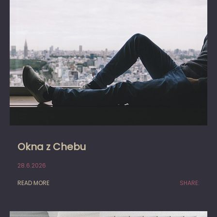
Okna z Chebu
28.6.2026
READ MORE
SHARE: