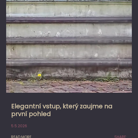
Elegantní vstup, který zaujme na
první pohled
5.5.2026
READ MORE
SHARE: