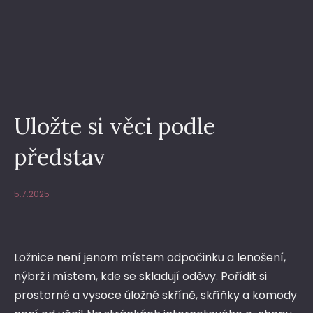
Uložte si věci podle
představ
5.7.2025
Ložnice není jenom místem odpočinku a lenošení,
nýbrž i místem, kde se skladují oděvy. Pořídit si
prostorné a vysoce úložné skříně, skříňky a komody