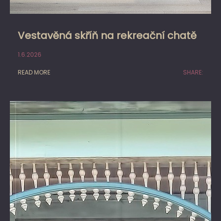
Vestavěná skříň na rekreační chatě
1.6.2026
READ MORE
SHARE: