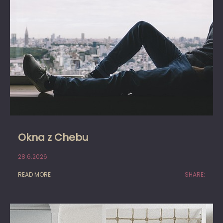
Okna z Chebu
28.6.2026
READ MORE
SHARE: